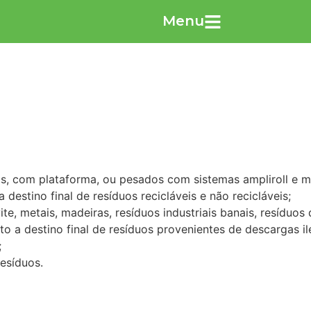
Menu
os, com plataforma, ou pesados com sistemas ampliroll e m
estino final de resíduos recicláveis e não recicláveis;
ite, metais, madeiras, resíduos industriais banais, resíduo
 a destino final de resíduos provenientes de descargas il
;
esíduos.