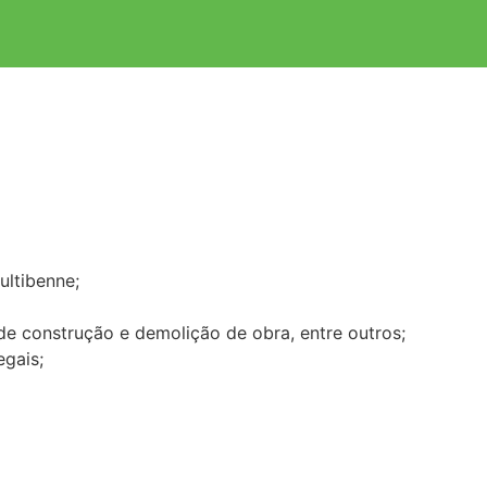
ultibenne;
s de construção e demolição de obra, entre outros;
egais;