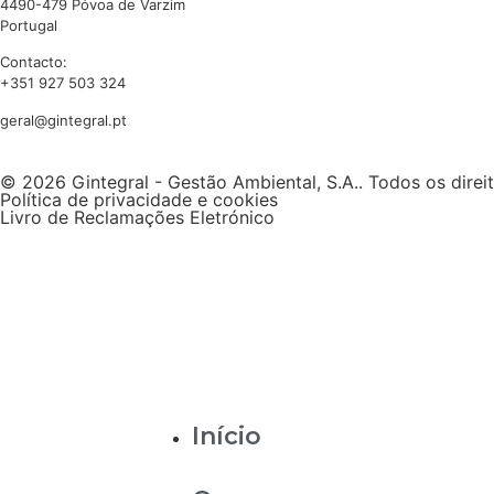
4490-479 Póvoa de Varzim
Portugal
Contacto:
+351 927 503 324
geral@gintegral.pt
© 2026 Gintegral - Gestão Ambiental, S.A.. Todos os direi
Política de privacidade e cookies
Livro de Reclamações Eletrónico
Início