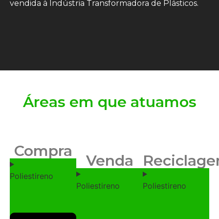
vendida à Indústria Transformadora de Plásticos.
Áreas em que atuamos
Compra
Venda
Reciclag
Poliestireno
Poliestireno
Poliestireno